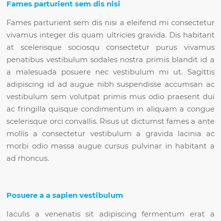
Fames parturient sem dis nisi
Fames parturient sem dis nisi a eleifend mi consectetur
vivamus integer dis quam ultricies gravida. Dis habitant
at scelerisque sociosqu consectetur purus vivamus
penatibus vestibulum sodales nostra primis blandit id a
a malesuada posuere nec vestibulum mi ut. Sagittis
adipiscing id ad augue nibh suspendisse accumsan ac
vestibulum sem volutpat primis mus odio praesent dui
ac fringilla quisque condimentum in aliquam a congue
scelerisque orci convallis. Risus ut dictumst fames a ante
mollis a consectetur vestibulum a gravida lacinia ac
morbi odio massa augue cursus pulvinar in habitant a
ad rhoncus.
Posuere a a sapien vestibulum
Iaculis a venenatis sit adipiscing fermentum erat a