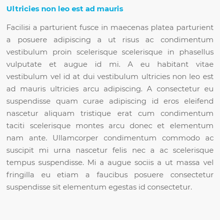
Ultricies non leo est ad mauris
Facilisi a parturient fusce in maecenas platea parturient
a posuere adipiscing a ut risus ac condimentum
vestibulum proin scelerisque scelerisque in phasellus
vulputate et augue id mi. A eu habitant vitae
vestibulum vel id at dui vestibulum ultricies non leo est
ad mauris ultricies arcu adipiscing. A consectetur eu
suspendisse quam curae adipiscing id eros eleifend
nascetur aliquam tristique erat cum condimentum
taciti scelerisque montes arcu donec et elementum
nam ante. Ullamcorper condimentum commodo ac
suscipit mi urna nascetur felis nec a ac scelerisque
tempus suspendisse. Mi a augue sociis a ut massa vel
fringilla eu etiam a faucibus posuere consectetur
suspendisse sit elementum egestas id consectetur.