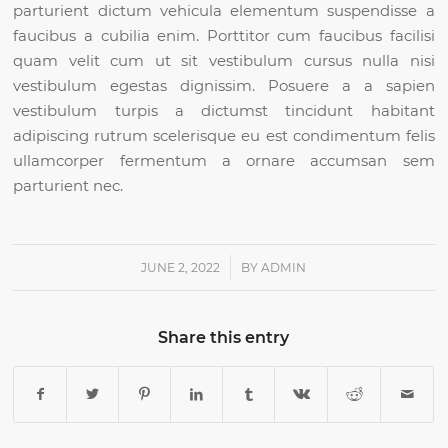
parturient dictum vehicula elementum suspendisse a
faucibus a cubilia enim. Porttitor cum faucibus facilisi
quam velit cum ut sit vestibulum cursus nulla nisi
vestibulum egestas dignissim. Posuere a a sapien
vestibulum turpis a dictumst tincidunt habitant
adipiscing rutrum scelerisque eu est condimentum felis
ullamcorper fermentum a ornare accumsan sem
parturient nec.
/
JUNE 2, 2022
BY
ADMIN
Share this entry